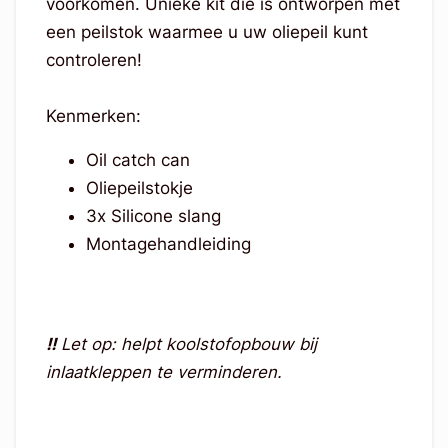
voorkomen. Unieke kit die is ontworpen met
een peilstok waarmee u uw oliepeil kunt
controleren!
Kenmerken:
Oil catch can
Oliepeilstokje
3x Silicone slang
Montagehandleiding
!!
Let op: helpt koolstofopbouw bij
inlaatkleppen te verminderen.