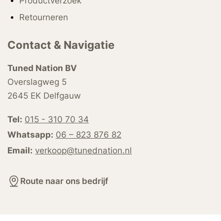
Productverzoek
Retourneren
Contact & Navigatie
Tuned Nation BV
Overslagweg 5
2645 EK Delfgauw
Tel:
015 - 310 70 34
Whatsapp:
06 – 823 876 82
Email:
verkoop@tunednation.nl
Route naar ons bedrijf