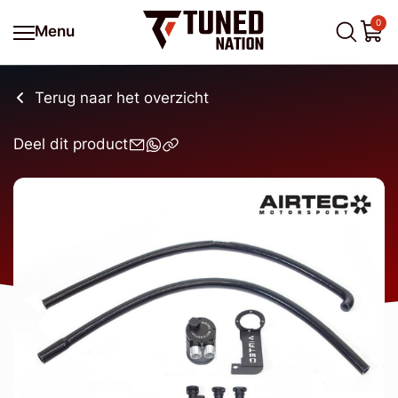
0
Menu
Terug naar het overzicht
Deel dit product