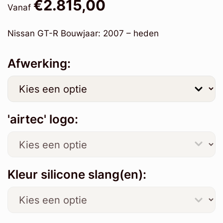
€2.815,00
Vanaf
Nissan GT-R Bouwjaar: 2007 – heden
Afwerking:
'airtec' logo:
Kleur silicone slang(en):