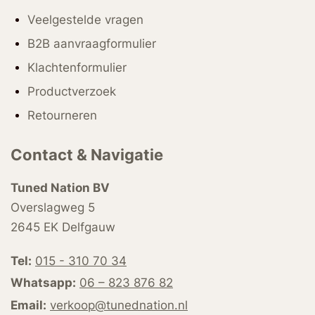
Veelgestelde vragen
B2B aanvraagformulier
Klachtenformulier
Productverzoek
Retourneren
Contact & Navigatie
Tuned Nation BV
Overslagweg 5
2645 EK Delfgauw
Tel:
015 - 310 70 34
Whatsapp:
06 – 823 876 82
Email:
verkoop@tunednation.nl