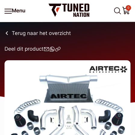
0
Menu
Terug naar het overzicht
Deel dit product