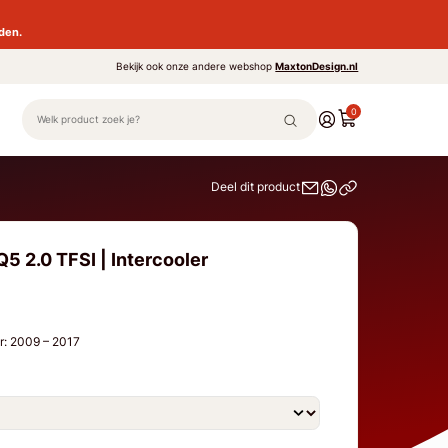
den.
Bekijk ook onze andere webshop
MaxtonDesign.nl
0
Deel dit product
Q5 2.0 TFSI | Intercooler
r: 2009 – 2017