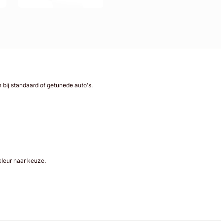
 bij standaard of getunede auto's.
 kleur naar keuze.