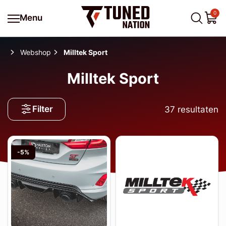
0
Menu
Webshop
Milltek Sport
Milltek Sport
Filter
37
resultaten
-5%